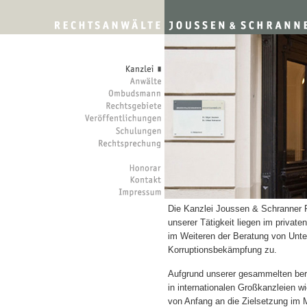
Die Kanzlei Joussen & Schranner 
unserer Tätigkeit liegen im priva
im Weiteren der Beratung von Unte
Korruptionsbekämpfung zu.
Aufgrund unserer gesammelten ber
in internationalen Großkanzleien w
von Anfang an die Zielsetzung im M