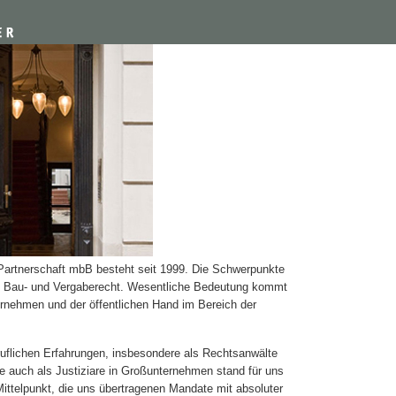
Partnerschaft mbB besteht seit 1999. Die Schwerpunkte
ten Bau- und Vergaberecht. Wesentliche Bedeutung kommt
rnehmen und der öffentlichen Hand im Bereich der
uflichen Erfahrungen, insbesondere als Rechtsanwälte
ie auch als Justiziare in Großunternehmen stand für uns
ittelpunkt, die uns übertragenen Mandate mit absoluter